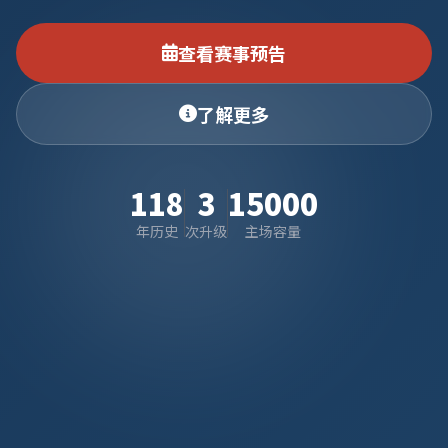
查看赛事预告
了解更多
118
3
15000
年历史
次升级
主场容量