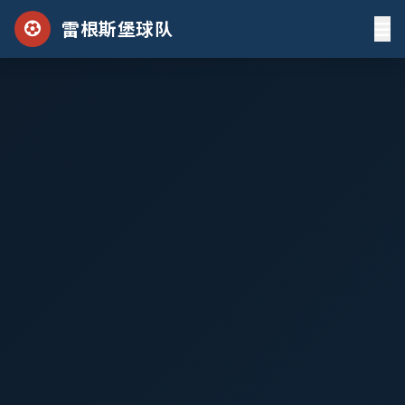
雷根斯堡球队